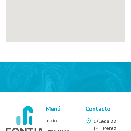
Menú
Contacto
Inicio
C/Leda 22
(P.I. Pérez