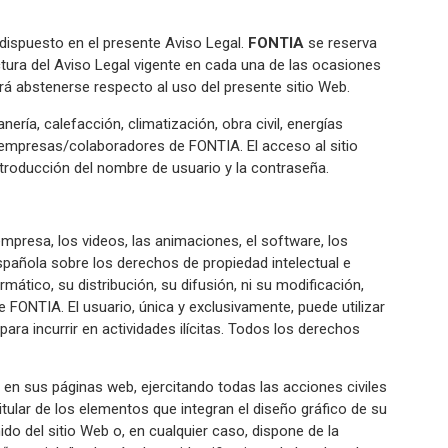
o dispuesto en el presente Aviso Legal.
FONTIA
se reserva
tura del Aviso Legal vigente en cada una de las ocasiones
rá abstenerse respecto al uso del presente sitio Web.
ría, calefacción, climatización, obra civil, energías
de empresas/colaboradores de FONTIA. El acceso al sitio
 introducción del nombre de usuario y la contraseña.
empresa, los videos, las animaciones, el software, los
spañola sobre los derechos de propiedad intelectual e
rmático, su distribución, su difusión, ni su modificación,
 FONTIA. El usuario, única y exclusivamente, puede utilizar
ra incurrir en actividades ilícitas. Todos los derechos
en sus páginas web, ejercitando todas las acciones civiles
tular de los elementos que integran el diseño gráfico de su
do del sitio Web o, en cualquier caso, dispone de la