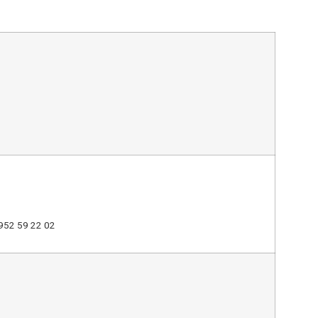
: 952 59 22 02