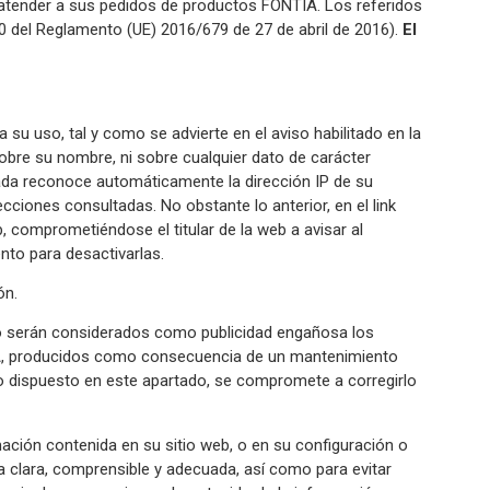
o atender a sus pedidos de productos FONTIA. Los referidos
30 del Reglamento (UE) 2016/679 de 27 de abril de 2016).
El
su uso, tal y como se advierte en el aviso habilitado en la
bre su nombre, ni sobre cualquier dato de carácter
ada reconoce automáticamente la dirección IP de su
ecciones consultadas. No obstante lo anterior, en el link
 comprometiéndose el titular de la web a avisar al
nto para desactivarlas.
ón.
 serán considerados como publicidad engañosa los
TIA, producidos como consecuencia de un mantenimiento
o dispuesto en este apartado, se compromete a corregirlo
ación contenida en su sitio web, o en su configuración o
a clara, comprensible y adecuada, así como para evitar