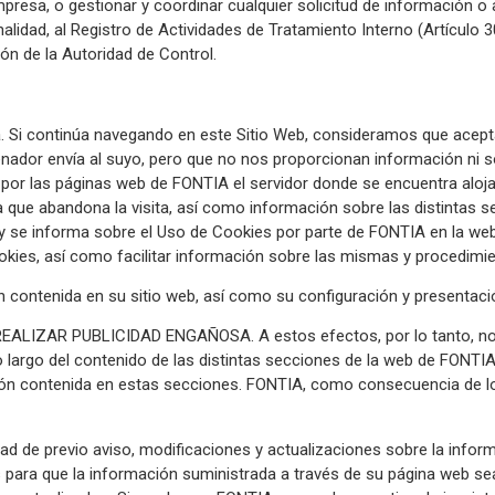
mpresa, o gestionar y coordinar cualquier solicitud de información 
lidad, al Registro de Actividades de Tratamiento Interno (Artículo 
ión de la Autoridad de Control.
. Si continúa navegando en este Sitio Web, consideramos que acepta 
ador envía al suyo, pero que no nos proporcionan información ni so
por las páginas web de FONTIA el servidor donde se encuentra aloj
 la que abandona la visita, así como información sobre las distintas s
 y se informa sobre el Uso de Cookies por parte de FONTIA en la web,
okies, así como facilitar información sobre las mismas y procedimie
n contenida en su sitio web, así como su configuración y presentaci
EALIZAR PUBLICIDAD ENGAÑOSA. A estos efectos, por lo tanto, no
o largo del contenido de las distintas secciones de la web de FON
ión contenida en estas secciones. FONTIA, como consecuencia de l
d de previo aviso, modificaciones y actualizaciones sobre la inform
 para que la información suministrada a través de su página web se