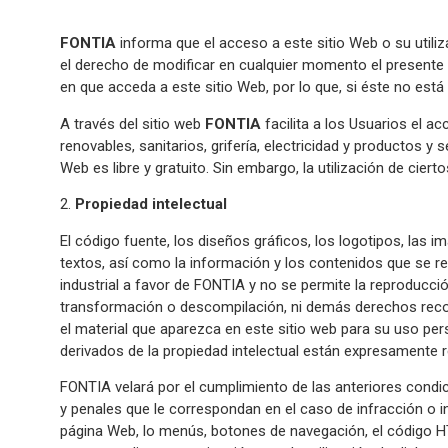
FONTIA
informa que el acceso a este sitio Web o su utiliz
el derecho de modificar en cualquier momento el presente A
en que acceda a este sitio Web, por lo que, si éste no est
A través del sitio web
FONTIA
facilita a los Usuarios el 
renovables, sanitarios, grifería, electricidad y productos 
Web es libre y gratuito. Sin embargo, la utilización de cier
2.
Propiedad intelectual
El código fuente, los diseños gráficos, los logotipos, las 
textos, así como la información y los contenidos que se re
industrial a favor de FONTIA y no se permite la reproducción 
transformación o descompilación, ni demás derechos reconoc
el material que aparezca en este sitio web para su uso pers
derivados de la propiedad intelectual están expresamente
FONTIA velará por el cumplimiento de las anteriores condic
y penales que le correspondan en el caso de infracción o i
página Web, lo menús, botones de navegación, el código HTM