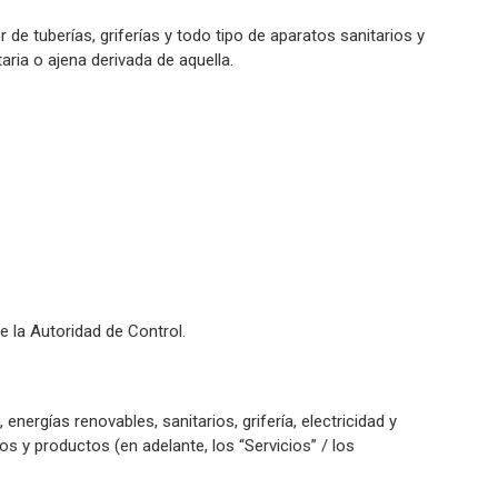
e tuberías, griferías y todo tipo de aparatos sanitarios y
ria o ajena derivada de aquella.
e la Autoridad de Control.
ergías renovables, sanitarios, grifería, electricidad y
s y productos (en adelante, los “Servicios” / los