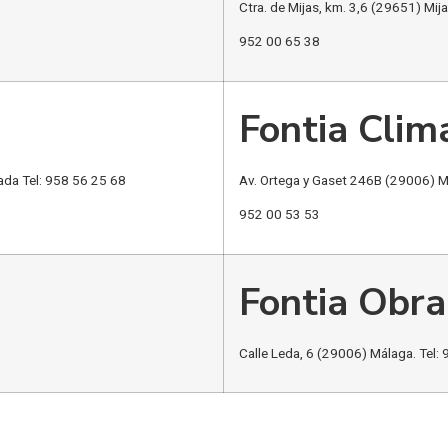
Ctra. de Mijas, km. 3,6 (29651) Mij
952 00 65 38
Fontia Clim
ada Tel: 958 56 25 68
Av. Ortega y Gaset 246B (29006) 
952 00 53 53
Fontia Obra 
Calle Leda, 6 (29006) Málaga. Tel: