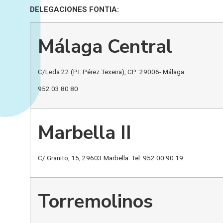
DELEGACIONES FONTIA:
Málaga Central
C/Leda 22 (P.I. Pérez Texeira), CP: 29006- Málaga
952 03 80 80
Marbella II
C/ Granito, 15, 29603 Marbella. Tel: 952 00 90 19
Torremolinos