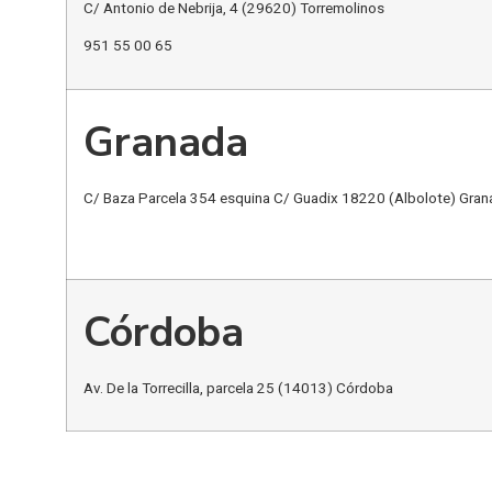
C/ Antonio de Nebrija, 4 (29620) Torremolinos
951 55 00 65
Granada
C/ Baza Parcela 354 esquina C/ Guadix 18220 (Albolote) Gran
Córdoba
Av. De la Torrecilla, parcela 25 (14013) Córdoba