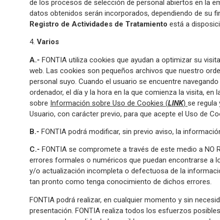
de los procesos de selección de personal abiertos en la e
datos obtenidos serán incorporados, dependiendo de su fina
Registro de Actividades de Tratamiento
está a disposic
4.
Varios
A.-
FONTIA utiliza cookies que ayudan a optimizar su visita
web. Las cookies son pequeños archivos que nuestro orden
personal suyo. Cuando el usuario se encuentre navegando 
ordenador, el día y la hora en la que comienza la visita, en
sobre
Información sobre Uso de Cookies (
LINK
)
se regula
Usuario, con carácter previo, para que acepte el Uso de Co
B.-
FONTIA podrá modificar, sin previo aviso, la informació
C.-
FONTIA se compromete a través de este medio a NO R
errores formales o numéricos que puedan encontrarse a l
y/o actualización incompleta o defectuosa de la informac
tan pronto como tenga conocimiento de dichos errores.
FONTIA podrá realizar, en cualquier momento y sin necesida
presentación. FONTIA realiza todos los esfuerzos posibles