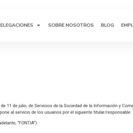
ELEGACIONES
SOBRE NOSOTROS
BLOG
EMP
, de 11 de julio, de Servicios de la Sociedad de la Información y Com
 pone al servicio de los usuarios por el siguiente titular/responsable:
adelante, “FONTIA”)