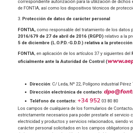
correspondiente autorización para la utilización de dichos
de FONTIA, así como los dispositivos técnicos de protecc
3.
Protección de datos de carácter personal
FONTIA,
como responsable del tratamiento de los datos p
2016/679 de 27 de abril de 2016 (RGPD)
relativo a la p
5 de diciembre (L.O.P.D.-G.D.D.) relativa a la protecci
FONTIA
, en aplicación de los artículos 37 y siguientes del
www.aep
oficialmente ante la Autoridad de Control (
Dirección
: C/ Leda, Nº 22, Polígono industrial Pérez
dpo@fonti
Dirección electrónica de contacto
:
+34 952
Teléfono de contacto:
03 80 80
Los campos de cualquiera de los formularios de Contacto/R
estrictamente necesarios para poder prestarle el servicio co
electricidad y productos y servicios relacionados, siendo 
carácter personal solicitados en los campos obligatorios 