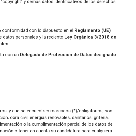
 “copyright” y demás datos identificativos de los derechos
e conformidad con lo dispuesto en el
Reglamento (UE)
de datos personales y la reciente
Ley Orgánica 3/2018 de
ales
.
ta con un
Delegado de Protección de Datos designado
ros, y que se encuentren marcados (*)/obligatorios, son
, obra civil, energías renovables, sanitarios, grifería,
limentación o la cumplimentación parcial de los datos de
mación o tener en cuenta su candidatura para cualquiera