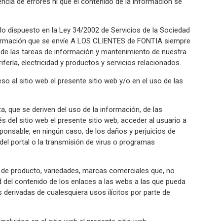
encia de errores ni que el contenido de la información se
puesto en la Ley 34/2002 de Servicios de la Sociedad
formación que se envíe A LOS CLIENTES de FONTIA siempre
o de las tareas de información y mantenimiento de nuestra
ifería, electricidad y productos y servicios relacionados.
 al sitio web el presente sitio web y/o en el uso de las
, que se deriven del uso de la información, de las
s del sitio web el presente sitio web, acceder al usuario a
ponsable, en ningún caso, de los daños y perjuicios de
 del portal o la transmisión de virus o programas
de producto, variedades, marcas comerciales que, no
d del contenido de los enlaces a las webs a las que pueda
derivadas de cualesquiera usos ilícitos por parte de